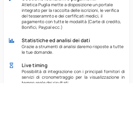
Atletica Puglia mette a disposizione un portale
integrato per la raccolta delle iscrizioni, le verifica
del tesseramnto e dei cerfificati medici, il
pagamento con tutte le modalità (Carte di credito,
Bonifici, Paypal ecc.)
Statistiche ed analisi dei dati
Grazie a strumenti di analisi daremo risposte a tutte
le tue domande.
Live timing
Possibilità di integrazione con i principali fornitori di
servizi di cronometraggio per la visualizzazione in
tempo reale dei risultati.
Gestione eventi
Atletica Puglia offre agli organizzatori alcuni
strumenti per ottimizzare la gestione degli eventi.
CIRCUITI REGIONALI e